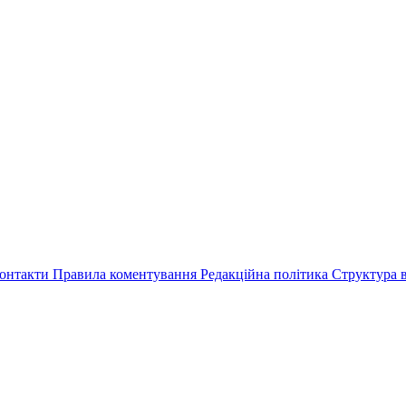
онтакти
Правила коментування
Редакційна політика
Структура в