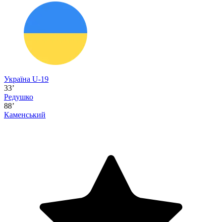
Україна U-19
33’
Редушко
88’
Каменський