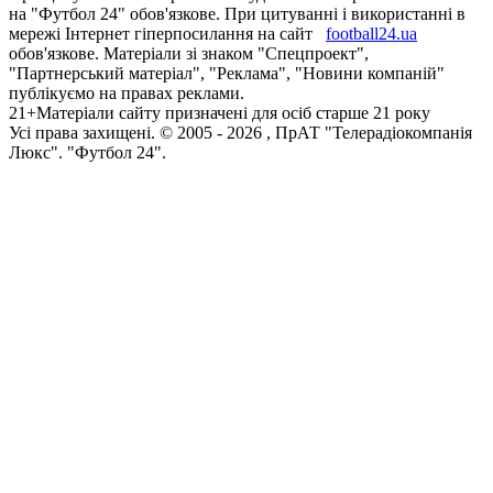
на "Футбол 24" обов'язкове. При цитуванні і використанні в
мережі Інтернет гіперпосилання на сайт
football24.ua
обов'язкове. Матеріали зі знаком "Спецпроект",
"Партнерський матеріал", "Реклама", "Новини компаній"
публікуємо на правах реклами.
21+
Матеріали сайту призначені для осіб старше 21 року
Усi права захищенi. © 2005 -
2026
, ПрАТ "Телерадіокомпанія
Люкс". "Футбол 24".