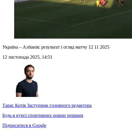
Україна – Албанія: результат і огляд матчу 12 11 2025
12 листопада 2025, 14:51
Тарас Котів
Заступник головного редактора
Будь в курсі спортивних новин першим
Підписатися в Google