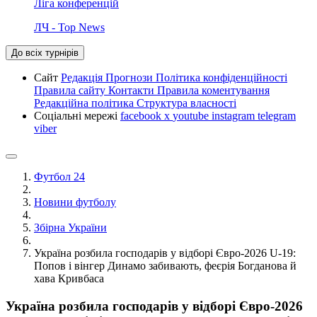
Ліга конференцій
ЛЧ - Top News
До всіх турнірів
Сайт
Редакція
Прогнози
Політика конфіденційності
Правила сайту
Контакти
Правила коментування
Редакційна політика
Структура власності
Соціальні мережі
facebook
x
youtube
instagram
telegram
viber
Футбол 24
Новини футболу
Збірна України
Україна розбила господарів у відборі Євро-2026 U-19:
Попов і вінгер Динамо забивають, феєрія Богданова й
хава Кривбаса
Україна розбила господарів у відборі Євро-2026