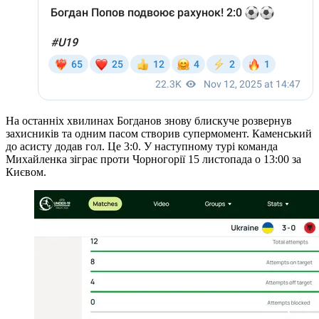
На останніх хвилинах Богданов знову блискуче розвернув
захисників та одним пасом створив супермомент. Каменський
до асисту додав гол. Це 3:0. У наступному турі команда
Михайленка зіграє проти Чорногорії 15 листопада о 13:00 за
Києвом.