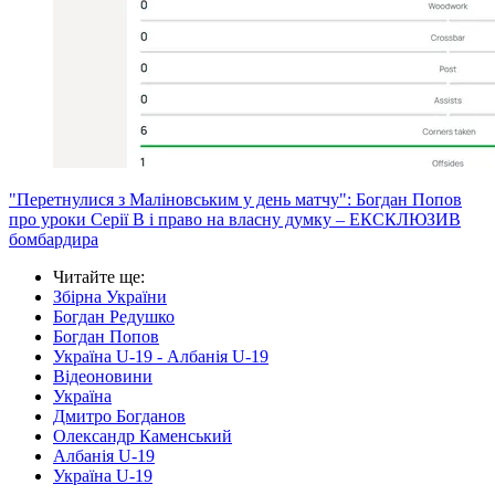
"Перетнулися з Маліновським у день матчу": Богдан Попов
про уроки Серії В і право на власну думку – ЕКСКЛЮЗИВ
бомбардира
Читайте ще
:
Збірна України
Богдан Редушко
Богдан Попов
Україна U-19 - Албанія U-19
Відеоновини
Україна
Дмитро Богданов
Олександр Каменський
Албанія U-19
Україна U-19