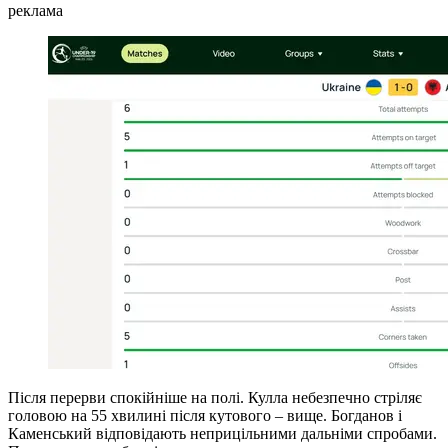
реклама
Після перерви спокійніше на полі. Кулла небезпечно стріляє
головою на 55 хвилині після кутового – вище. Богданов і
Каменський відповідають неприцільними дальніми спробами.