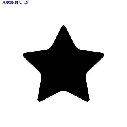
Албанія U-19