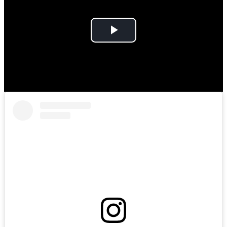
Play
Video