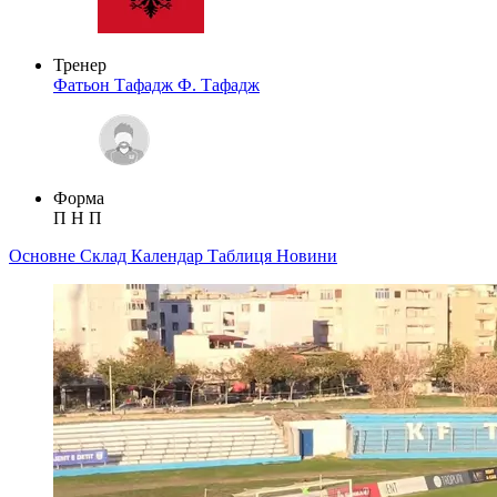
Тренер
Фатьон Тафадж
Ф. Тафадж
Форма
П
Н
П
Основне
Склад
Календар
Таблиця
Новини