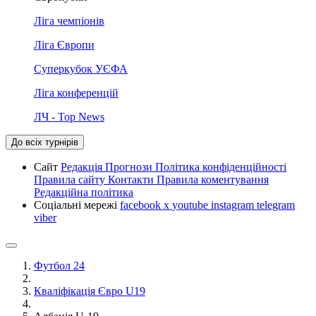
Ліга чемпіонів
Ліга Європи
Суперкубок УЄФА
Ліга конференцій
ЛЧ - Top News
До всіх турнірів
Сайт
Редакція
Прогнози
Політика конфіденційності
Правила сайту
Контакти
Правила коментування
Редакційна політика
Соціальні мережі
facebook
x
youtube
instagram
telegram
viber
Футбол 24
Кваліфікація Євро U19