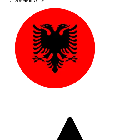
Албанія U-19