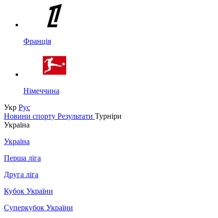
Франція
Німеччина
Укр
Рус
Новини спорту
Результати
Турніри
Україна
Україна
Перша ліга
Друга ліга
Кубок України
Суперкубок України