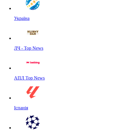
Україна
ЛЧ - Top News
АПЛ Top News
Іспанія