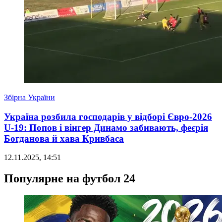
Збірна України
Україна розбила господарів у відборі Євро-2026
U-19: Попов і вінгер Динамо забивають, феєрія
Богданова й хава Кривбаса
12.11.2025, 14:51
Популярне на футбол 24