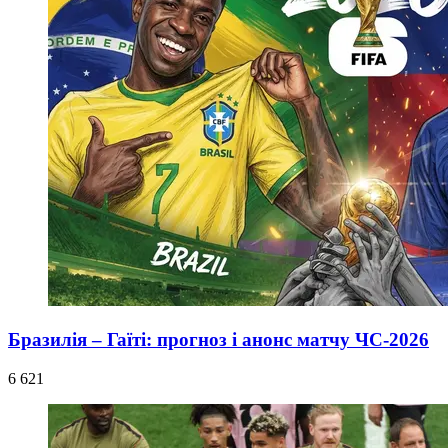
Бразилія – Гаїті: прогноз і анонс матчу ЧС-2026
6 621