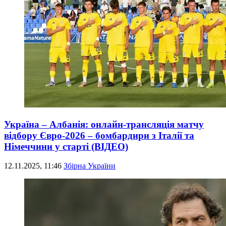
Україна – Албанія: онлайн-трансляція матчу
відбору Євро-2026 – бомбардири з Італії та
Німеччини у старті (ВІДЕО)
12.11.2025, 11:46
Збірна України