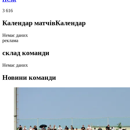
3 616
Календар матчів
Календар
Немає даних
реклама
склад команди
Немає даних
Новини команди