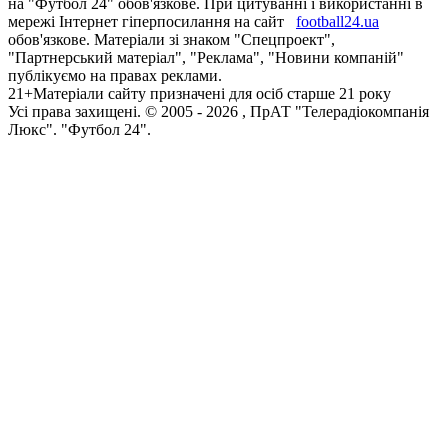
на "Футбол 24" обов'язкове. При цитуванні і використанні в
мережі Інтернет гіперпосилання на сайт
football24.ua
обов'язкове. Матеріали зі знаком "Спецпроект",
"Партнерський матеріал", "Реклама", "Новини компаній"
публікуємо на правах реклами.
21+
Матеріали сайту призначені для осіб старше 21 року
Усi права захищенi. © 2005 -
2026
, ПрАТ "Телерадіокомпанія
Люкс". "Футбол 24".