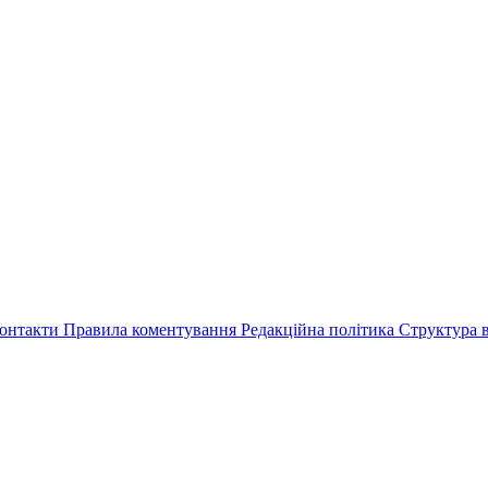
онтакти
Правила коментування
Редакційна політика
Структура в