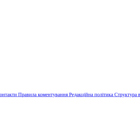
онтакти
Правила коментування
Редакційна політика
Структура в