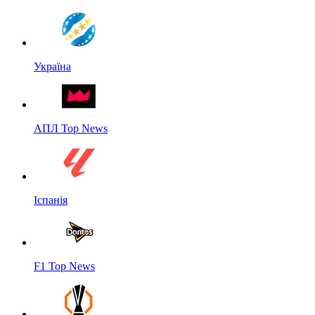
Україна
АПЛ Top News
Іспанія
F1 Top News