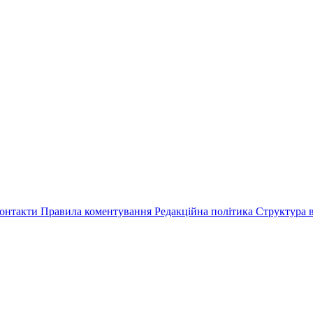
онтакти
Правила коментування
Редакційна політика
Структура в