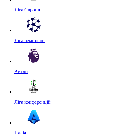
Ліга Європи
Ліга чемпіонів
Англія
Ліга конференцій
Італія