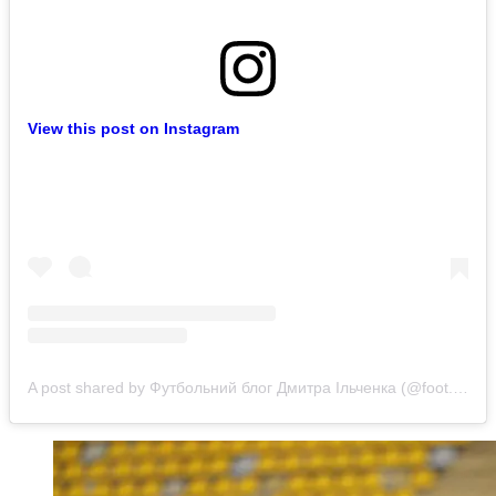
View this post on Instagram
A post shared by Футбольний блог Дмитра Ільченка (@foot.blog.ilchenko)