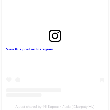
View this post on Instagram
A post shared by ФК Карпати Львів (@karpaty.lviv)