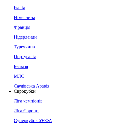
Італія
Німеччина
Франція
Нідерланди
Туреччина
Португалія
Бельгія
МЛС
Саудівська Аравія
Єврокубки
Ліга чемпіонів
Ліга Європи
Суперкубок УЄФА