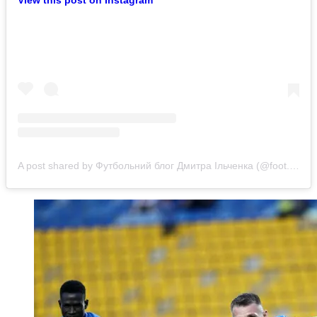
View this post on Instagram
A post shared by Футбольний блог Дмитра Ільченка (@foot.blog.ilchenko)