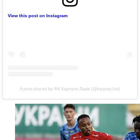
View this post on Instagram
A post shared by ФК Карпати Львів (@karpaty.lviv)