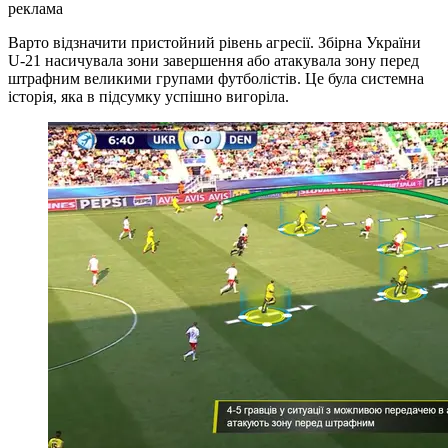
реклама
Варто відзначити пристойний рівень агресії. Збірна України
U-21 насичувала зони завершення або атакувала зону перед
штрафним великими групами футболістів. Це була системна
історія, яка в підсумку успішно вигоріла.