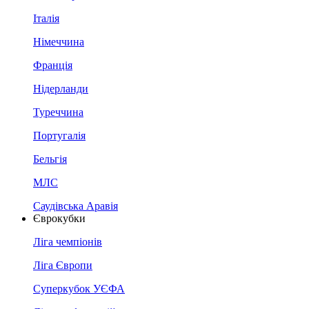
Італія
Німеччина
Франція
Нідерланди
Туреччина
Португалія
Бельгія
МЛС
Саудівська Аравія
Єврокубки
Ліга чемпіонів
Ліга Європи
Суперкубок УЄФА