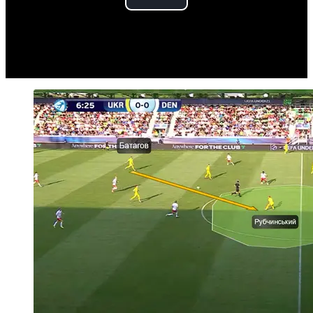
Play
Video