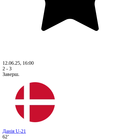
12.06.25, 16:00
2 - 3
Заверш.
Данія U-21
62’