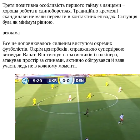
Третя позитивна особливість першого тайму з данцями –
хороша робота в єдиноборствах. Традиційно кремезні
скандинави не мали переваги в контактних епізодах. Ситуація
була як мінімум рівною.
реклама
Все це доповнювалось сильним виступом окремих
футболістів. Окрім центрбеків, справжньою суперзіркою
виглядав Ванат. Він тиснув на захисників і голкіпера,
атакував простір за спинами, активно обігрувався й взяв
участь ледь не в кожному моменті.