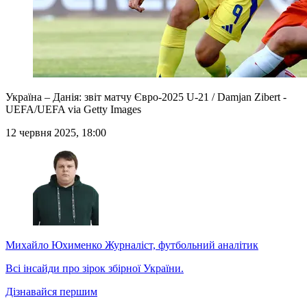
Україна – Данія: звіт матчу Євро-2025 U-21 / Damjan Zibert -
UEFA/UEFA via Getty Images
12 червня 2025, 18:00
Михайло Юхименко
Журналіст, футбольний аналітик
Всі інсайди про зірок збірної України.
Дізнавайся першим