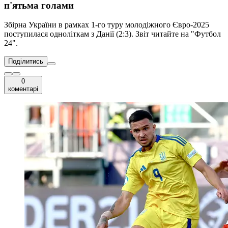
п'ятьма голами
Збірна України в рамках 1-го туру молодіжного Євро-2025
поступилася одноліткам з Данії (2:3). Звіт читайте на "Футбол
24".
Поділитись
0
коментарі