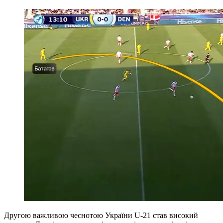
Другою важливою чеснотою України U-21 став високий