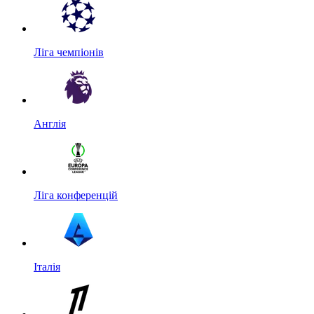
Ліга чемпіонів
Англія
Ліга конференцій
Італія