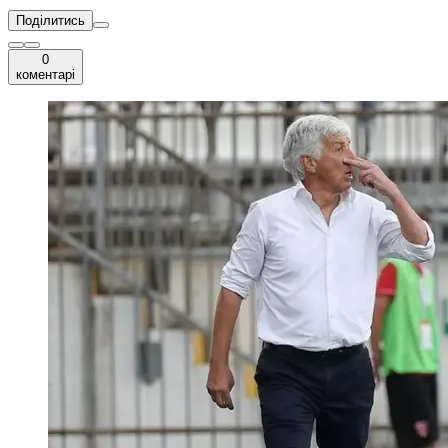
Поділитись
0
коментарі