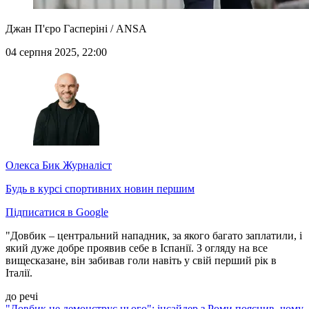
Джан П'єро Гасперіні / ANSA
04 серпня 2025, 22:00
Олекса Бик
Журналіст
Будь в курсі спортивних новин першим
Підписатися в Google
"Довбик – центральний нападник, за якого багато заплатили, і
який дуже добре проявив себе в Іспанії. З огляду на все
вищесказане, він забивав голи навіть у свій перший рік в
Італії.
до речі
"Довбик не демонструє цього": інсайдер з Роми пояснив, чому