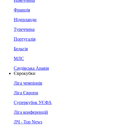
Німеччина
Франція
Нідерланди
Туреччина
Португалія
Бельгія
МЛС
Саудівська Аравія
Єврокубки
Ліга чемпіонів
Ліга Європи
Суперкубок УЄФА
Ліга конференцій
ЛЧ - Top News