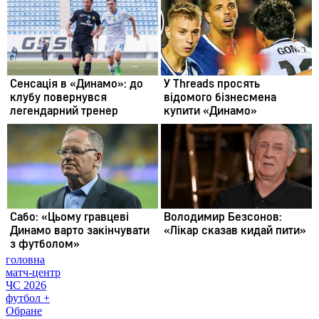
головна
матч-центр
ЧС 2026
футбол +
Обране