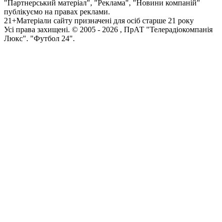
"Партнерський матеріал", "Реклама", "Новини компаній"
публікуємо на правах реклами.
21+
Матеріали сайту призначені для осіб старше 21 року
Усi права захищенi. © 2005 -
2026
, ПрАТ "Телерадіокомпанія
Люкс". "Футбол 24".