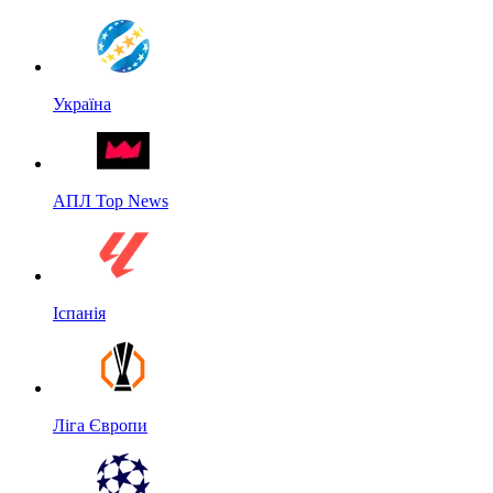
Україна
АПЛ Top News
Іспанія
Ліга Європи