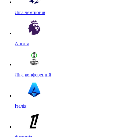
Ліга чемпіонів
Англія
Ліга конференцій
Італія