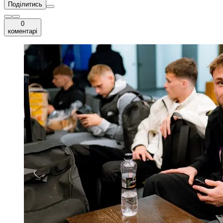
Поділитись
0
коментарі