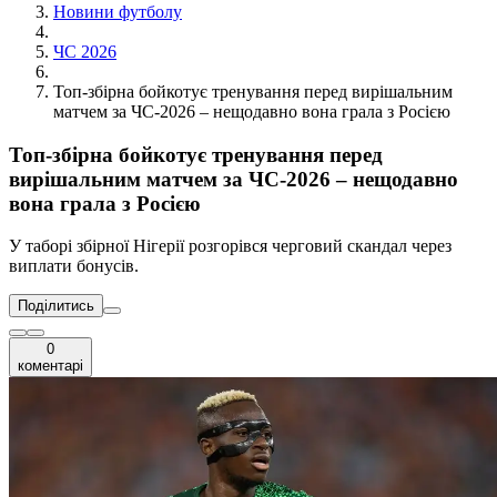
Новини футболу
ЧС 2026
Топ-збірна бойкотує тренування перед вирішальним
матчем за ЧС-2026 – нещодавно вона грала з Росією
Топ-збірна бойкотує тренування перед
вирішальним матчем за ЧС-2026 – нещодавно
вона грала з Росією
У таборі збірної Нігерії розгорівся черговий скандал через
виплати бонусів.
Поділитись
0
коментарі