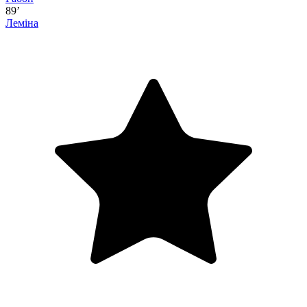
89’
Леміна