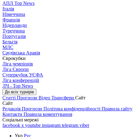
АПЛ Top News
Італія
Німеччина
Франція
Нідерланди
Туреччина
Португалія
Бельгія
МЛС
Саудівська Аравія
Єврокубки
Ліга чемпіонів
Ліга Європи
Суперкубок УЄФА
Ліга конференцій
ЛЧ - Top News
До всіх турнірів
Статті
Прогнози
Відео
Трансфери
Сайт
Сайт
Редакція
Прогнози
Політика конфіденційності
Правила сайту
Контакти
Правила коментування
Соціальні мережі
facebook
x
youtube
instagram
telegram
viber
Укр
Рус