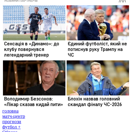
головна
матч-центр
прогнози
футбол +