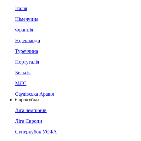
Італія
Німеччина
Франція
Нідерланди
Туреччина
Португалія
Бельгія
МЛС
Саудівська Аравія
Єврокубки
Ліга чемпіонів
Ліга Європи
Суперкубок УЄФА