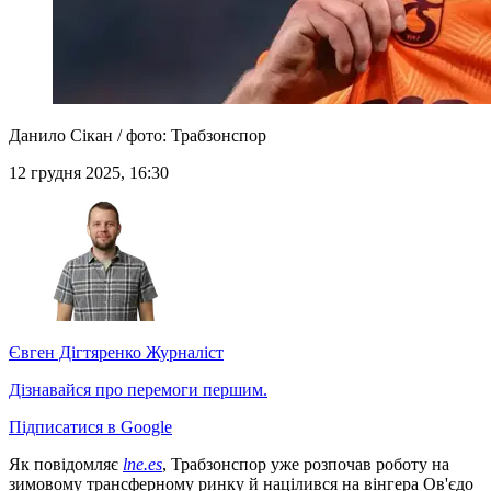
Данило Сікан / фото: Трабзонспор
12 грудня 2025, 16:30
Євген Дігтяренко
Журналіст
Дізнавайся про перемоги першим.
Підписатися в Google
Як повідомляє
lne.es
, Трабзонспор уже розпочав роботу на
зимовому трансферному ринку й націлився на вінгера Ов'єдо