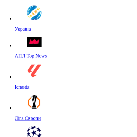
Україна
АПЛ Top News
Іспанія
Ліга Європи