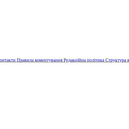
онтакти
Правила коментування
Редакційна політика
Структура в