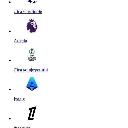
Ліга чемпіонів
Англія
Ліга конференцій
Італія