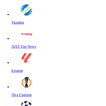
Україна
АПЛ Top News
Іспанія
Ліга Європи