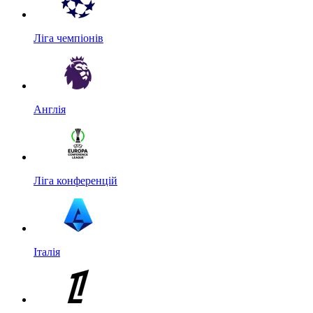
Ліга чемпіонів
Англія
Ліга конференцій
Італія