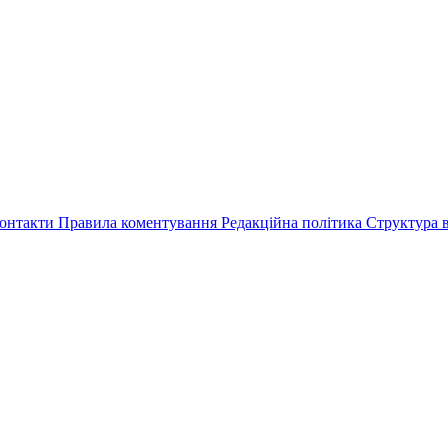
онтакти
Правила коментування
Редакційна політика
Структура в