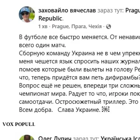
VOX POPULI
.