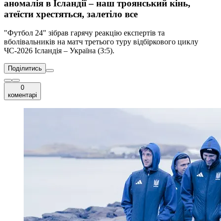
аномалія в Ісландії – наш троянський кінь,
атеїсти хрестяться, залетіло все
"Футбол 24" зібрав гарячу реакцію експертів та
вболівальників на матч третього туру відбіркового циклу
ЧС-2026 Ісландія – Україна (3:5).
Поділитись
0
коментарі