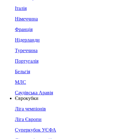
Італія
Німеччина
Франція
Нідерланди
Туреччина
Португалія
Бельгія
МЛС
Саудівська Аравія
Єврокубки
Ліга чемпіонів
Ліга Європи
Суперкубок УЄФА