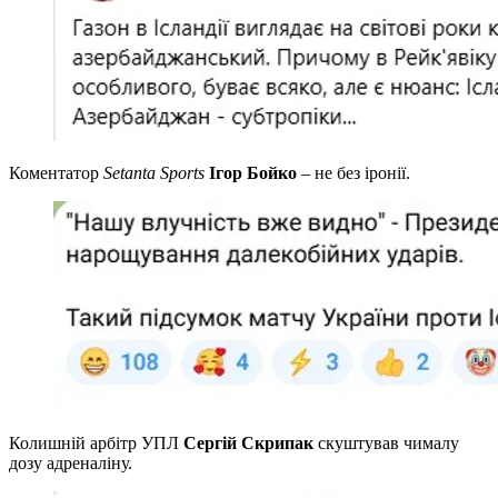
Коментатор
Setanta Sports
Ігор Бойко
– не без іронії.
Колишній арбітр УПЛ
Сергій Скрипак
скуштував чималу
дозу адреналіну.