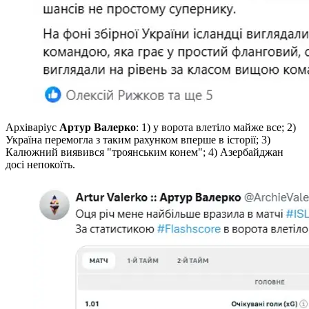
Архіваріус
Артур Валерко
: 1) у ворота влетіло майже все; 2)
Україна перемогла з таким рахунком вперше в історії; 3)
Калюжний виявився "троянським конем"; 4) Азербайджан
досі непокоїть.