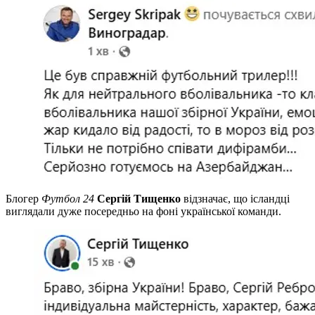
Блогер
Футбол 24
Сергій Тищенко
відзначає, що ісландці
виглядали дуже посередньо на фоні української команди.