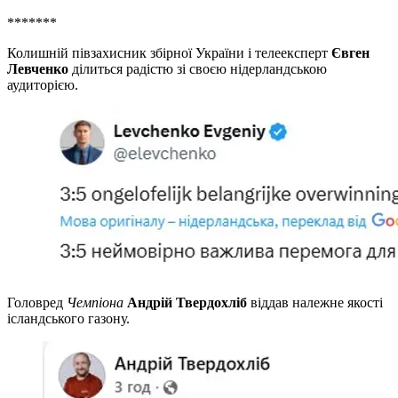
*******
Колишній півзахисник збірної України і телеексперт
Євген
Левченко
ділиться радістю зі своєю нідерландською
аудиторією.
Головред
Чемпіона
Андрій Твердохліб
віддав належне якості
ісландського газону.