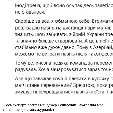
А ось експерт, агент і менеджер
В'ячеслав Заховайло
має
запитання до самих журналістів.