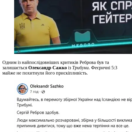
Одним із найпослідовніших критиків Реброва був та
залишається
Олександр Сажко
із
Трибуни
. Феєричні 5:3
майже не похитнули його прискіпливість.