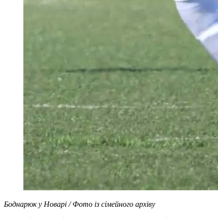
Боднарюк у Новарі / Фото із сімейного архіву