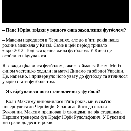
Video
– Пане Юрію, звідки у вашого сина захоплення футболом?
– Максим народився в Чернівцях, але до п’яти років наша
родина мешкала у Києві. Саме в цей період тривало
Євро-2012. Тоді вся країна жила футболом. У Києві це
особливо відчувалося.
Я завжди цікавився футболом, також займався й сам. Ми із
сином частенько ходили на матчі Динамо та збірної України.
Це, напевно, і привернуло його увагу до футболу та втілилося
у мрію стати футболістом.
– Як відбувалося його становлення у футболі?
– Коли Максиму виповнилося п'ять років, ми із сім'єю
повернулися до Чернівців. Я записав його до школи
Буковини. Максим працював із хлопцями на рік старшими.
Першим тренером був Крафт Юрій Рудольфович. У Буковині
ми грали до десяти років.