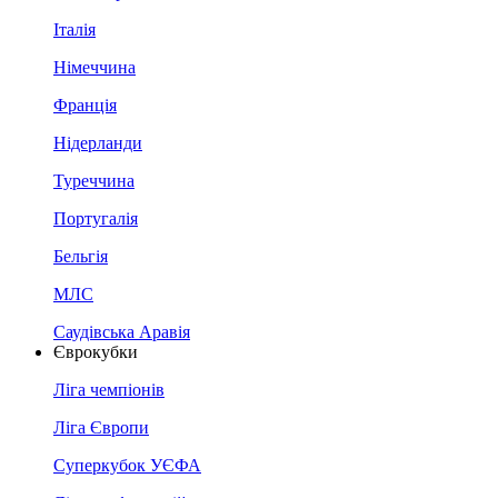
Італія
Німеччина
Франція
Нідерланди
Туреччина
Португалія
Бельгія
МЛС
Саудівська Аравія
Єврокубки
Ліга чемпіонів
Ліга Європи
Суперкубок УЄФА