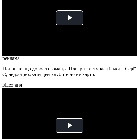
Play
Video
реклама
Попри те, що доросла команда Новари виступає тільки в Серії
С, недооцінювати цей клуб точно не варто.
відео дня
Play