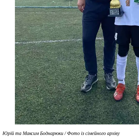
Юрій та Максим Боднарюки / Фото із сімейного архіву