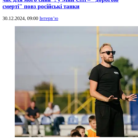
смерті" повз російські танки
30.12.2024, 09:00
Інтерв’ю