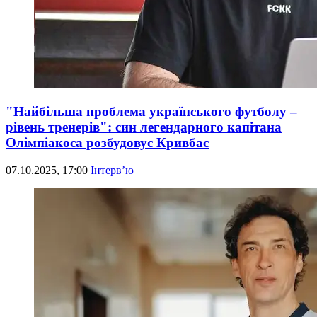
"Найбільша проблема українського футболу –
рівень тренерів": син легендарного капітана
Олімпіакоса розбудовує Кривбас
07.10.2025, 17:00
Інтерв’ю