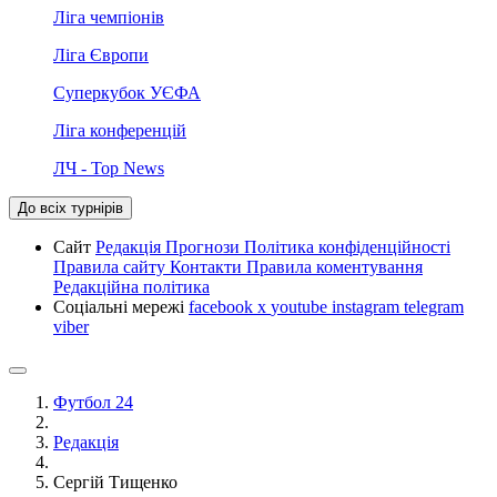
Ліга чемпіонів
Ліга Європи
Суперкубок УЄФА
Ліга конференцій
ЛЧ - Top News
До всіх турнірів
Сайт
Редакція
Прогнози
Політика конфіденційності
Правила сайту
Контакти
Правила коментування
Редакційна політика
Соціальні мережі
facebook
x
youtube
instagram
telegram
viber
Футбол 24
Редакція
Сергій Тищенко