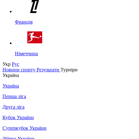
Франція
Німеччина
Укр
Рус
Новини спорту
Результати
Турніри
Україна
Україна
Перша ліга
Друга ліга
Кубок України
Суперкубок України
Збірна України