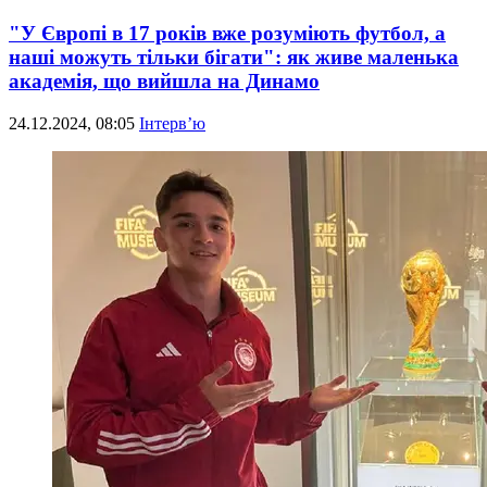
"У Європі в 17 років вже розуміють футбол, а
наші можуть тільки бігати": як живе маленька
академія, що вийшла на Динамо
24.12.2024, 08:05
Інтерв’ю