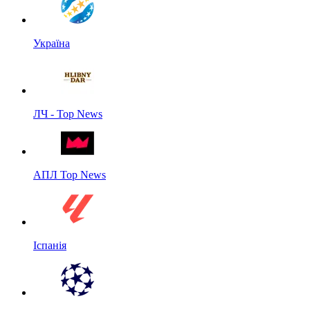
Україна
ЛЧ - Top News
АПЛ Top News
Іспанія