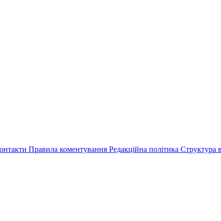
онтакти
Правила коментування
Редакційна політика
Структура в