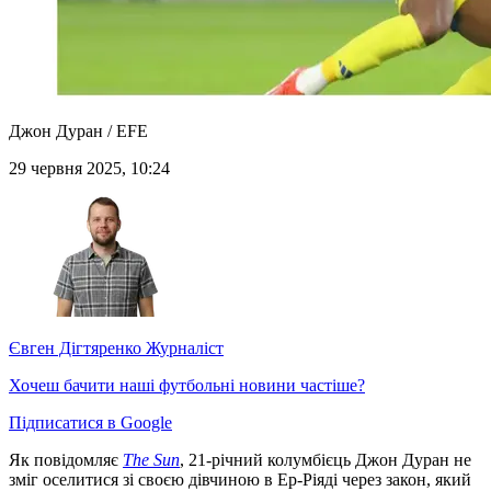
Джон Дуран / EFE
29 червня 2025, 10:24
Євген Дігтяренко
Журналіст
Хочеш бачити наші футбольні новини частіше?
Підписатися в Google
Як повідомляє
The Sun
, 21-річний колумбієць Джон Дуран не
зміг оселитися зі своєю дівчиною в Ер-Ріяді через закон, який