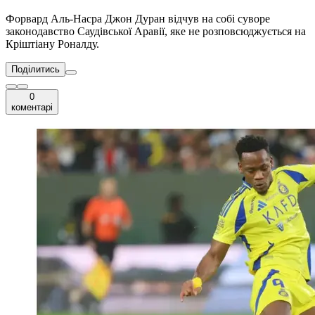
Форвард Аль-Насра Джон Дуран відчув на собі суворе
законодавство Саудівської Аравії, яке не розповсюджується на
Кріштіану Роналду.
Поділитись
0
коментарі