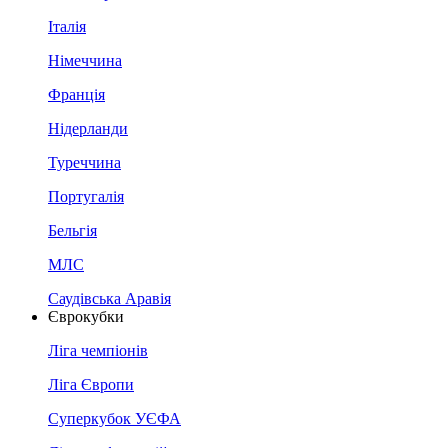
Італія
Німеччина
Франція
Нідерланди
Туреччина
Португалія
Бельгія
МЛС
Саудівська Аравія
Єврокубки
Ліга чемпіонів
Ліга Європи
Суперкубок УЄФА