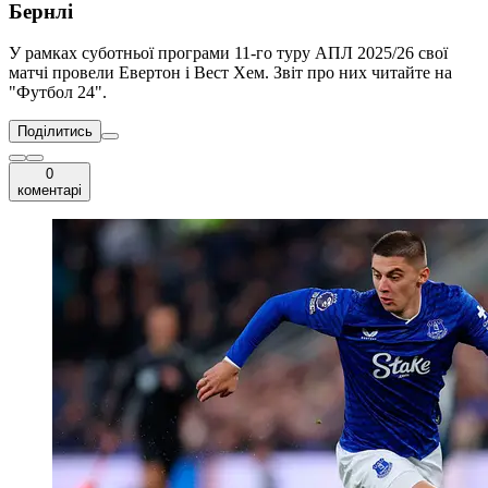
Бернлі
У рамках суботньої програми 11-го туру АПЛ 2025/26 свої
матчі провели Евертон і Вест Хем. Звіт про них читайте на
"Футбол 24".
Поділитись
0
коментарі