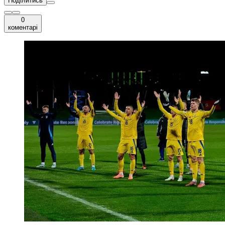
Поділитись
0
коментарі