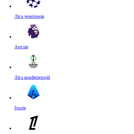
Ліга чемпіонів
Англія
Ліга конференцій
Італія