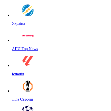
Україна
АПЛ Top News
Іспанія
Ліга Європи