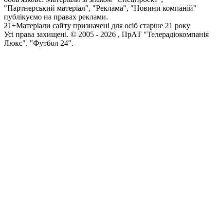
"Партнерський матеріал", "Реклама", "Новини компаній"
публікуємо на правах реклами.
21+
Матеріали сайту призначені для осіб старше 21 року
Усi права захищенi. © 2005 -
2026
, ПрАТ "Телерадіокомпанія
Люкс". "Футбол 24".