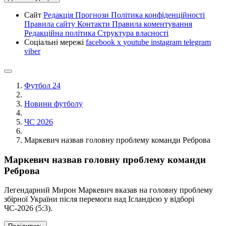
Сайт
Редакція
Прогнози
Політика конфіденційності
Правила сайту
Контакти
Правила коментування
Редакційна політика
Структура власності
Соціальні мережі
facebook
x
youtube
instagram
telegram
viber
Футбол 24
Новини футболу
ЧС 2026
Маркевич назвав головну проблему команди Реброва
Маркевич назвав головну проблему команди
Реброва
Легендарний Мирон Маркевич вказав на головну проблему
збірної України після перемоги над Ісландією у відборі
ЧС-2026 (5:3).