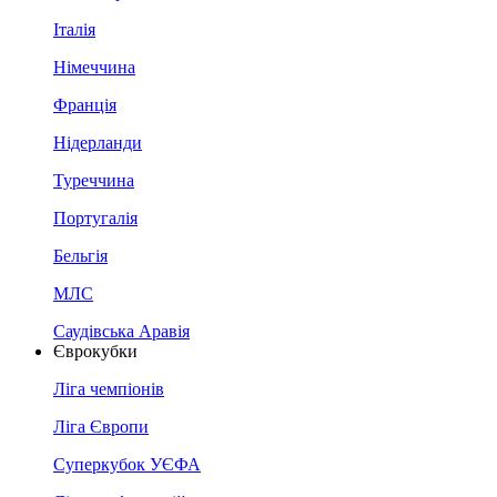
Італія
Німеччина
Франція
Нідерланди
Туреччина
Португалія
Бельгія
МЛС
Саудівська Аравія
Єврокубки
Ліга чемпіонів
Ліга Європи
Суперкубок УЄФА