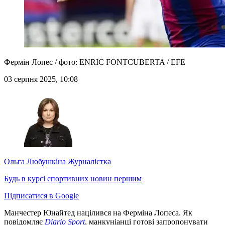
Фермін Лопес / фото: ENRIC FONTCUBERTA / EFE
03 серпня 2025, 10:08
Ольга Любушкіна
Журналістка
Будь в курсі спортивних новин першим
Підписатися в Google
Манчестер Юнайтед націлився на Ферміна Лопеса. Як
повідомляє
Diario Sport
, манкуніанці готові запропонувати