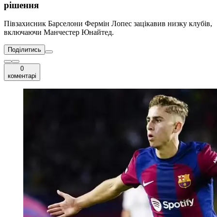
рішення
Півзахисник Барселони Фермін Лопес зацікавив низку клубів,
включаючи Манчестер Юнайтед.
Поділитись
0
коментарі