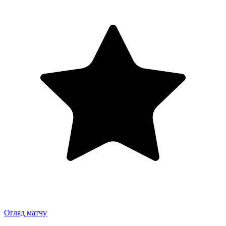
Огляд матчу