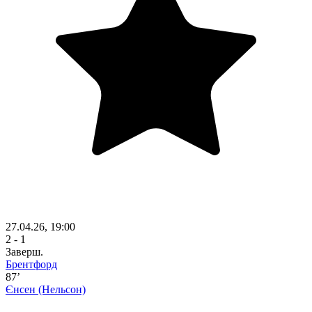
27.04.26, 19:00
2 - 1
Заверш.
Брентфорд
87’
Єнсен
(Нельсон)