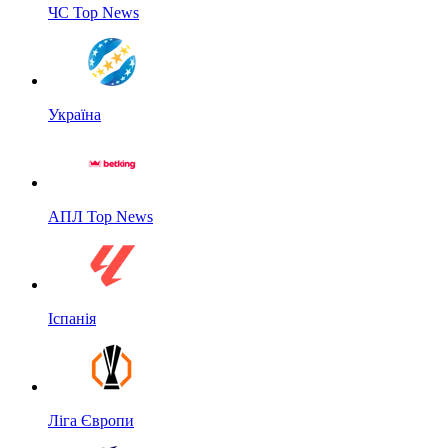
ЧС Top News
Україна
АПЛ Top News
Іспанія
Ліга Європи