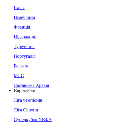
Італія
Німеччина
Франція
Нідерланди
Туреччина
Португалія
Бельгія
МЛС
Саудівська Аравія
Єврокубки
Ліга чемпіонів
Ліга Європи
Суперкубок УЄФА