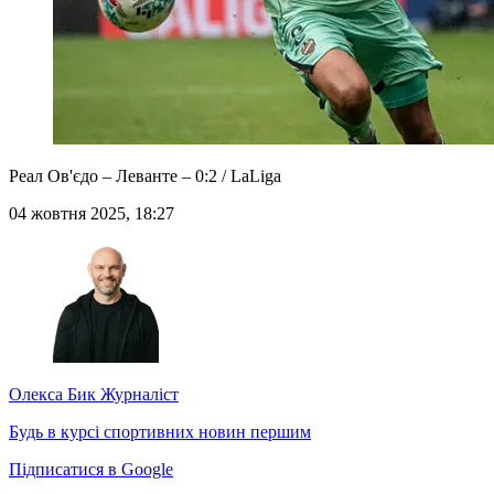
Реал Ов'єдо – Леванте – 0:2 / LaLiga
04 жовтня 2025, 18:27
Олекса Бик
Журналіст
Будь в курсі спортивних новин першим
Підписатися в Google