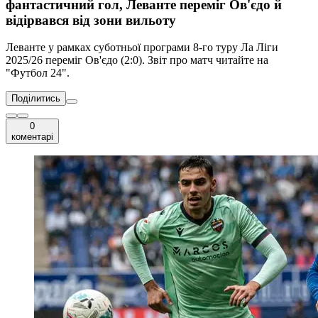
фантастичний гол, Леванте переміг Ов'єдо й
відірвався від зони вильоту
Леванте у рамках суботньої програми 8-го туру Ла Ліги
2025/26 переміг Ов'єдо (2:0). Звіт про матч читайте на
"Футбол 24".
Поділитись
0
коментарі