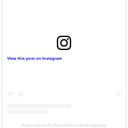
View this post on Instagram
A post shared by Elena Galera (@elenagalera)