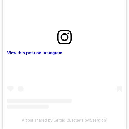
View this post on Instagram
A post shared by Sergio Busquets (@5sergiob)