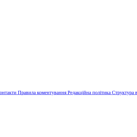
онтакти
Правила коментування
Редакційна політика
Структура в