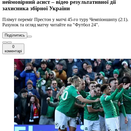
неймовірний асист – відео результативної дії
захисника збірної України
Плімут переміг Престон у матчі 45-го туру Чемпіоншипу (2:1).
Рахунок та огляд матчу читайте на "Футбол 24".
Поділитись
0
коментарі