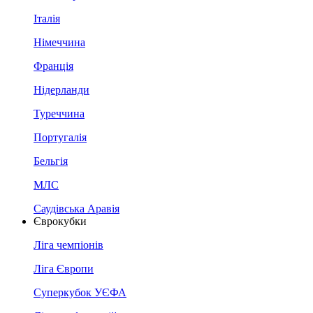
Італія
Німеччина
Франція
Нідерланди
Туреччина
Португалія
Бельгія
МЛС
Саудівська Аравія
Єврокубки
Ліга чемпіонів
Ліга Європи
Суперкубок УЄФА