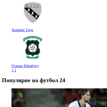
Хорбері Таун
Голкар Юнайтед
1
1
Популярне на футбол 24