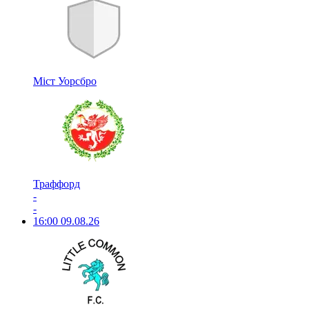
Міст Уорсбро
Траффорд
-
-
16:00
09.08.26