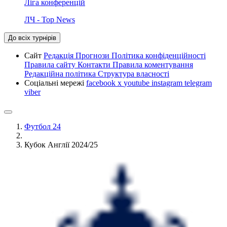
Ліга конференцій
ЛЧ - Top News
До всіх турнірів
Сайт
Редакція
Прогнози
Політика конфіденційності
Правила сайту
Контакти
Правила коментування
Редакційна політика
Структура власності
Соціальні мережі
facebook
x
youtube
instagram
telegram
viber
Футбол 24
Кубок Англії 2024/25