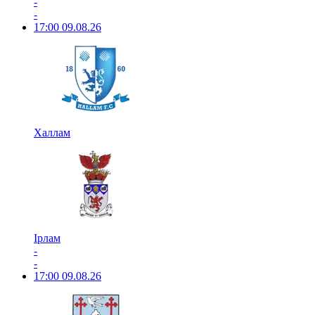
-
-
17:00
09.08.26
Халлам
Ірлам
-
-
17:00
09.08.26