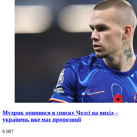
Мудрик опинився в списку Челсі на вихід –
українець вже має пропозиції
6 087