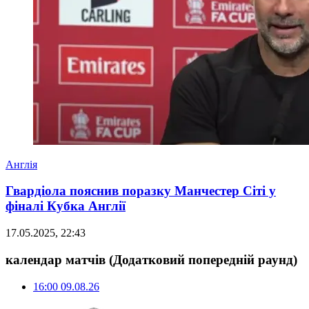
Англія
Гвардіола пояснив поразку Манчестер Сіті у
фіналі Кубка Англії
17.05.2025, 22:43
календар матчів
(Додатковий попередній раунд)
16:00
09.08.26