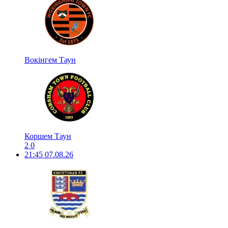
Вокінгем Таун
Коршем Таун
2
0
21:45
07.08.26