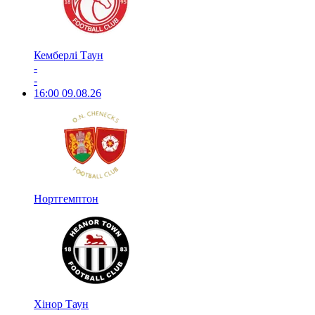
Кемберлі Таун
-
-
16:00
09.08.26
Нортгемптон
Хінор Таун