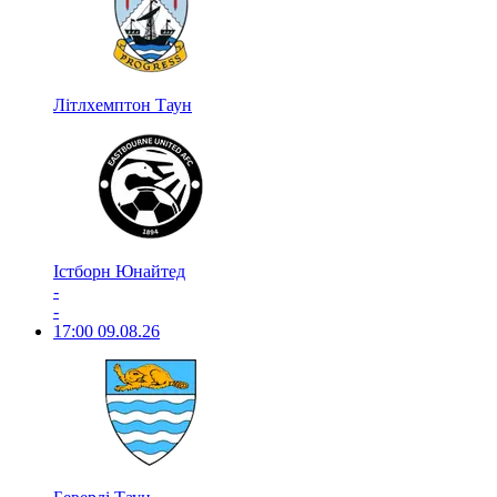
Літлхемптон Таун
Істборн Юнайтед
-
-
17:00
09.08.26