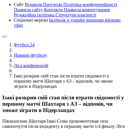
Сайт
Редакція
Прогнози
Політика конфіденційності
Правила сайту
Контакти
Правила коментування
Редакційна політика
Структура власності
Соціальні мережі
facebook
x
youtube
instagram
telegram
viber
Футбол 24
Новини футболу
Ліга конференцій
Ізакі розкрив свій стан після втрати свідомості у
першому матчі Шахтаря з АЗ – відповів, чи зможе
зіграти в Нідерландах
Ізакі розкрив свій стан після втрати свідомості у
першому матчі Шахтаря з АЗ – відповів, чи
зможе зіграти в Нідерландах
Півзахисник Шахтаря Ізакі Сілва прокоментував своє
самопочуття після інциденту в першому матчі 1/4 фіналу Ліги