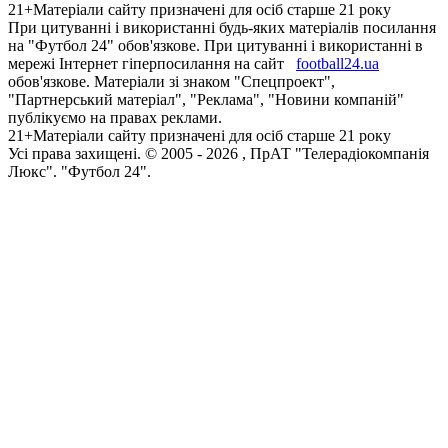
21+
Матеріали сайту призначені для осіб старше 21 року
При цитуванні і використанні будь-яких матеріалів посилання
на "Футбол 24" обов'язкове. При цитуванні і використанні в
мережі Інтернет гіперпосилання на сайт
football24.ua
обов'язкове. Матеріали зі знаком "Спецпроект",
"Партнерський матеріал", "Реклама", "Новини компаній"
публікуємо на правах реклами.
21+
Матеріали сайту призначені для осіб старше 21 року
Усi права захищенi. © 2005 -
2026
, ПрАТ "Телерадіокомпанія
Люкс". "Футбол 24".