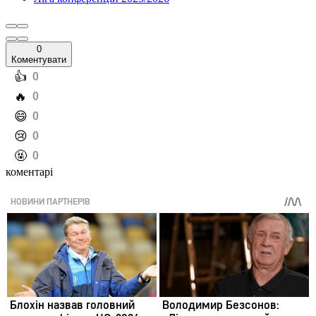
0
Коментувати
️👍
0
️🔥
0
️😄
0
️😢
0
️🤬
0
коментарі