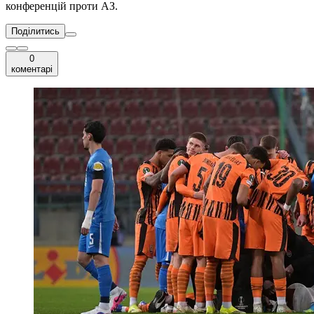
конференцій проти АЗ.
Поділитись
0
коментарі