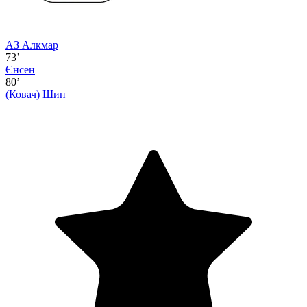
АЗ Алкмар
73’
Єнсен
80’
(Ковач)
Шин