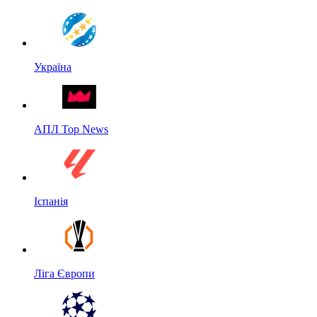
Україна
АПЛ Top News
Іспанія
Ліга Європи