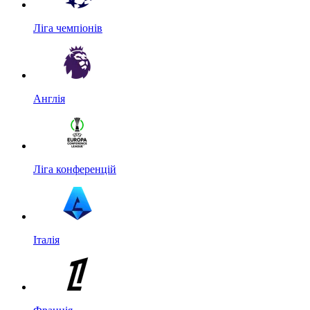
Ліга чемпіонів
Англія
Ліга конференцій
Італія