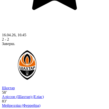
16.04.26, 16:45
2 - 2
Заверш.
Шахтар
58’
Аліссон (Шахтар)
(Еліас)
83’
Мейрелліш
(Феррейра)