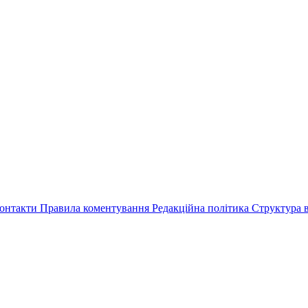
онтакти
Правила коментування
Редакційна політика
Структура в