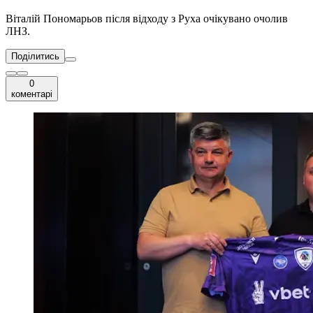
Віталій Пономарьов після відходу з Руха очікувано очолив
ЛНЗ.
Поділитись
0
коментарі