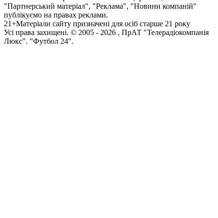
"Партнерський матеріал", "Реклама", "Новини компаній"
публікуємо на правах реклами.
21+
Матеріали сайту призначені для осіб старше 21 року
Усi права захищенi. © 2005 -
2026
, ПрАТ "Телерадіокомпанія
Люкс". "Футбол 24".