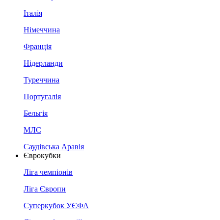
Італія
Німеччина
Франція
Нідерланди
Туреччина
Португалія
Бельгія
МЛС
Саудівська Аравія
Єврокубки
Ліга чемпіонів
Ліга Європи
Суперкубок УЄФА