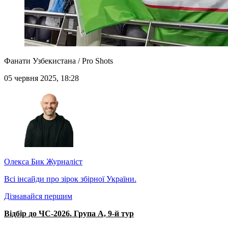
Фанати Узбекистана / Pro Shots
05 червня 2025, 18:28
Олекса Бик
Журналіст
Всі інсайди про зірок збірної України.
Дізнавайся першим
Відбір до ЧС-2026. Група A, 9-й тур