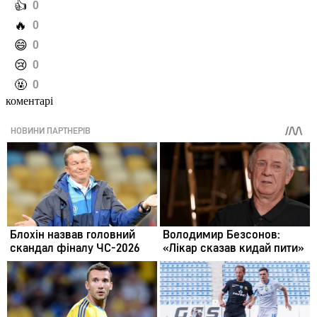
️👍
0
️🔥
0
️😄
0
️😢
0
️🤬
0
коментарі