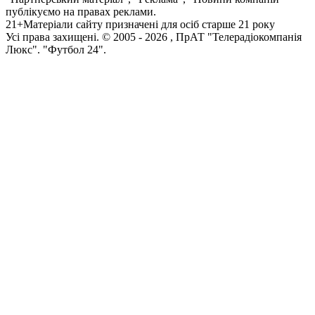
публікуємо на правах реклами.
21+
Матеріали сайту призначені для осіб старше 21 року
Усi права захищенi. © 2005 -
2026
, ПрАТ "Телерадіокомпанія
Люкс". "Футбол 24".