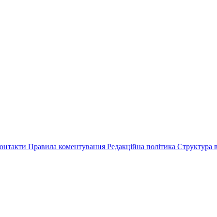
онтакти
Правила коментування
Редакційна політика
Структура в