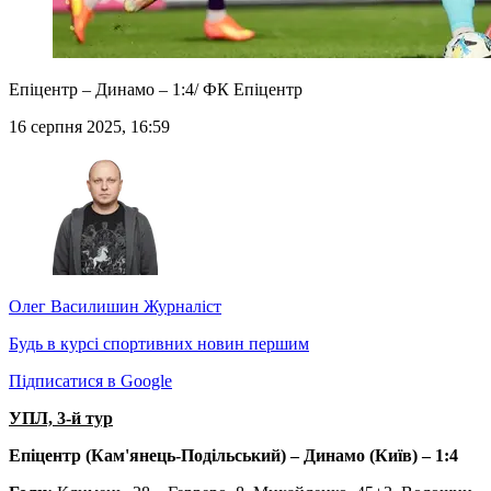
Епіцентр – Динамо – 1:4/ ФК Епіцентр
16 серпня 2025, 16:59
Олег Василишин
Журналіст
Будь в курсі спортивних новин першим
Підписатися в Google
УПЛ, 3-й тур
Епіцентр (Кам'янець-Подільський) – Динамо (Київ) – 1:4