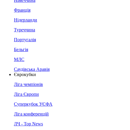
Німеччина
Франція
Нідерланди
Туреччина
Португалія
Бельгія
МЛС
Саудівська Аравія
Єврокубки
Ліга чемпіонів
Ліга Європи
Суперкубок УЄФА
Ліга конференцій
ЛЧ - Top News