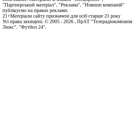
"Партнерський матеріал", "Реклама", "Новини компаній"
публікуємо на правах реклами.
21+
Матеріали сайту призначені для осіб старше 21 року
Усi права захищенi. © 2005 -
2026
, ПрАТ "Телерадіокомпанія
Люкс". "Футбол 24".