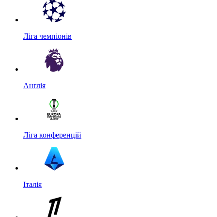
Ліга чемпіонів
Англія
Ліга конференцій
Італія