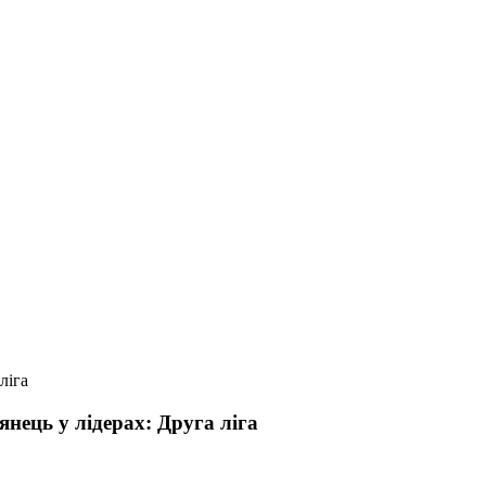
ліга
нець у лідерах: Друга ліга