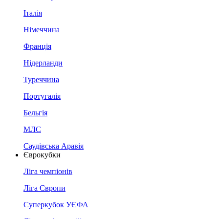
Італія
Німеччина
Франція
Нідерланди
Туреччина
Португалія
Бельгія
МЛС
Саудівська Аравія
Єврокубки
Ліга чемпіонів
Ліга Європи
Суперкубок УЄФА