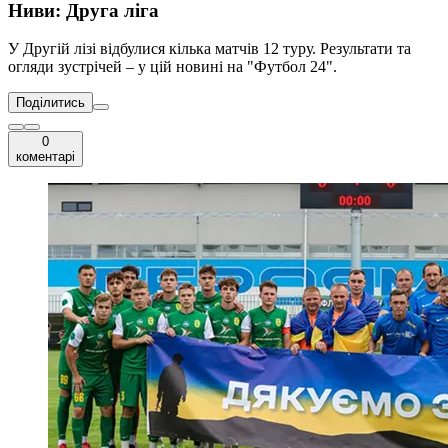
Ниви: Друга ліга
У Другій лізі відбулися кілька матчів 12 туру. Результати та
огляди зустрічей – у цій новині на "Футбол 24".
Поділитись
0
коментарі