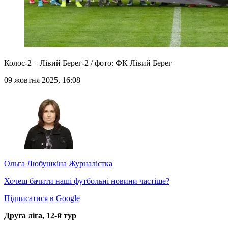
Колос-2 – Лівий Берег-2 / фото: ФК Лівий Берег
09 жовтня 2025, 16:08
Ольга Любушкіна
Журналістка
Хочеш бачити наші футбольні новини частіше?
Підписатися в Google
Друга ліга, 12-й тур