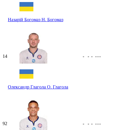
Назарій Богомаз
Н. Богомаз
14
-
-
-
-
-
-
Олександр Глагола
О. Глагола
92
-
-
-
-
-
-