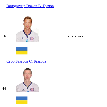
Володимир Грачов
В. Грачов
16
-
-
-
-
-
-
Єгор Базаров
Є. Базаров
44
-
-
-
-
-
-