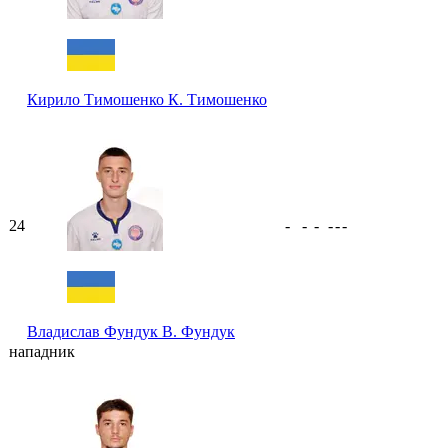
Кирило Тимошенко
К. Тимошенко
24
-
-
-
-
-
-
Владислав Фундук
В. Фундук
нападник