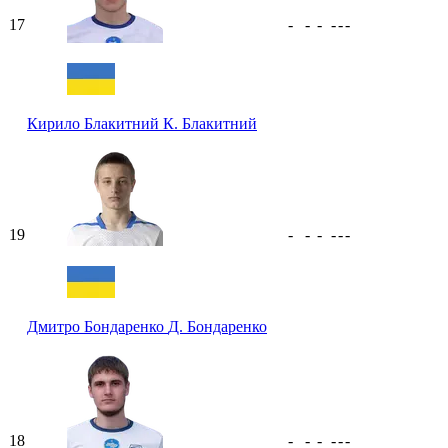
17
-
-
-
-
-
-
Кирило Блакитний
К. Блакитний
19
-
-
-
-
-
-
Дмитро Бондаренко
Д. Бондаренко
18
-
-
-
-
-
-