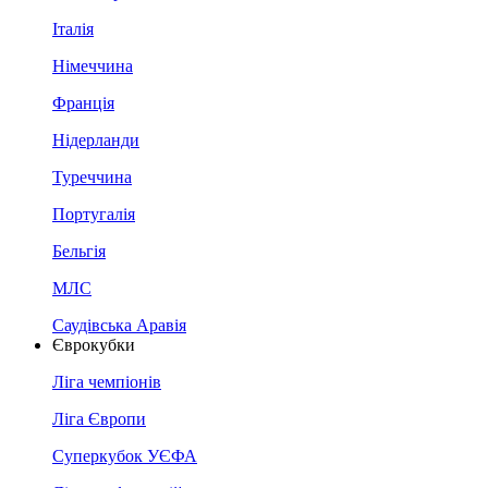
Італія
Німеччина
Франція
Нідерланди
Туреччина
Португалія
Бельгія
МЛС
Саудівська Аравія
Єврокубки
Ліга чемпіонів
Ліга Європи
Суперкубок УЄФА