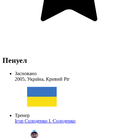
Пенуел
Засновано
2005, Україна, Кривий Ріг
Тренер
Ігор Солоденко
І. Солоденко