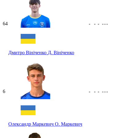
64
-
-
-
-
-
-
Дмитро Вініченко
Д. Вініченко
6
-
-
-
-
-
-
Олександр Маркевич
О. Маркевич