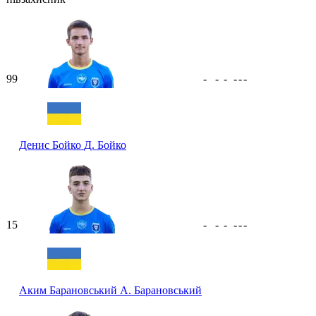
99
-
-
-
-
-
-
Денис Бойко
Д. Бойко
15
-
-
-
-
-
-
Аким Барановський
А. Барановський