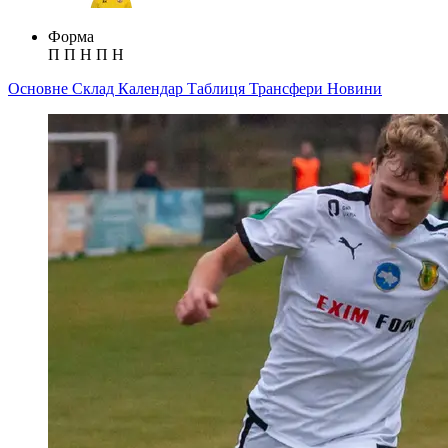
Форма
П
П
Н
П
Н
Основне
Склад
Календар
Таблиця
Трансфери
Новини