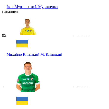
Іван Мурашенко
І. Мурашенко
нападник
95
-
-
-
-
-
-
Михайло Кляцький
М. Кляцький
-
-
-
-
-
-
-