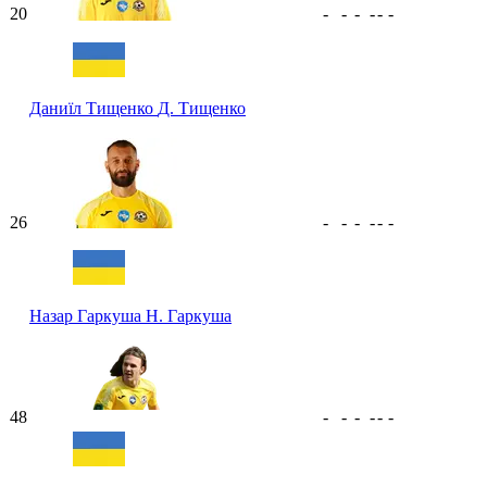
20
-
-
-
-
-
-
Даниїл Тищенко
Д. Тищенко
26
-
-
-
-
-
-
Назар Гаркуша
Н. Гаркуша
48
-
-
-
-
-
-