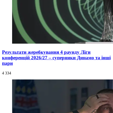
Результати жеребкування 4 раунду Ліги
конференцій 2026/27 – суперники Динамо та інші
пари
4 334