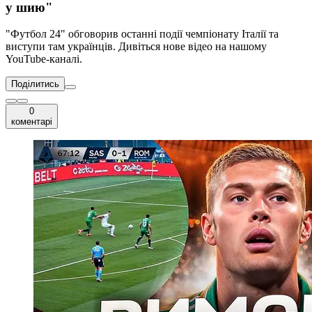
у шию"
"Футбол 24" обговорив останні події чемпіонату Італії та
виступи там українців. Дивіться нове відео на нашому
YouTube-каналі.
Поділитись
0
коментарі