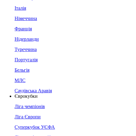
Італія
Німеччина
Франція
Нідерланди
Туреччина
Португалія
Бельгія
МЛС
Саудівська Аравія
Єврокубки
Ліга чемпіонів
Ліга Європи
Суперкубок УЄФА