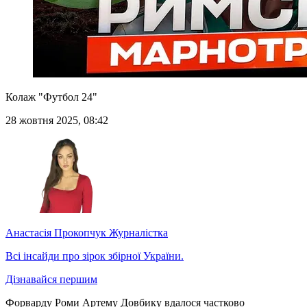
Колаж "Футбол 24"
28 жовтня 2025, 08:42
Анастасія Прокопчук
Журналістка
Всі інсайди про зірок збірної України.
Дізнавайся першим
Форварду Роми Артему Довбику вдалося частково