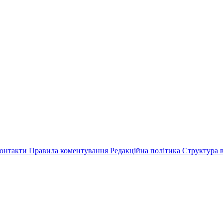
онтакти
Правила коментування
Редакційна політика
Структура в