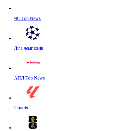
ЧС Top News
Ліга чемпіонів
АПЛ Top News
Іспанія