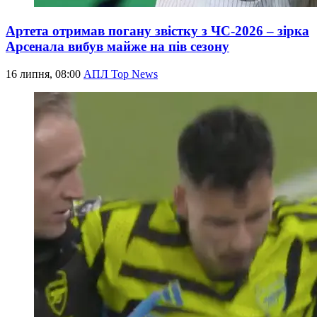
Артета отримав погану звістку з ЧС-2026 – зірка
Арсенала вибув майже на пів сезону
16 липня, 08:00
АПЛ Top News