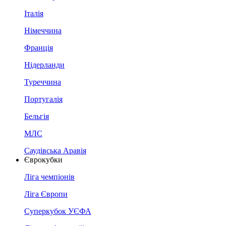
Італія
Німеччина
Франція
Нідерланди
Туреччина
Португалія
Бельгія
МЛС
Саудівська Аравія
Єврокубки
Ліга чемпіонів
Ліга Європи
Суперкубок УЄФА