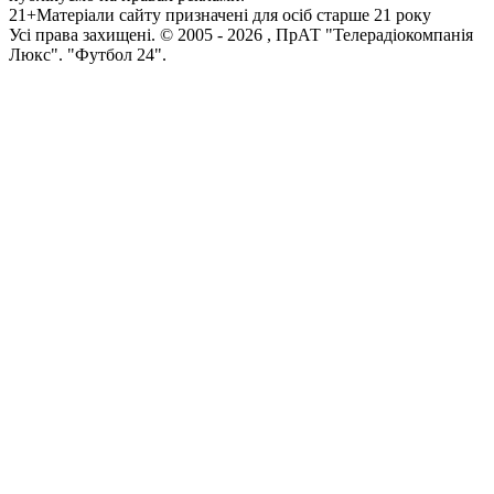
21+
Матеріали сайту призначені для осіб старше 21 року
Усi права захищенi. © 2005 -
2026
, ПрАТ "Телерадіокомпанія
Люкс". "Футбол 24".