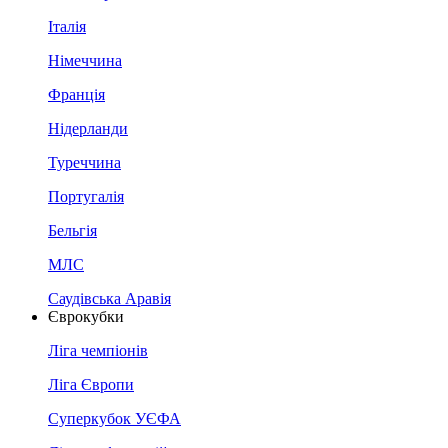
Італія
Німеччина
Франція
Нідерланди
Туреччина
Португалія
Бельгія
МЛС
Саудівська Аравія
Єврокубки
Ліга чемпіонів
Ліга Європи
Суперкубок УЄФА