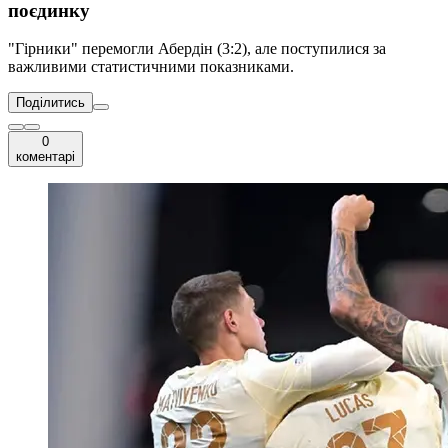
поєдинку
"Гірники" перемогли Абердін (3:2), але поступилися за
важливими статистичними показниками.
Поділитись
0
коментарі