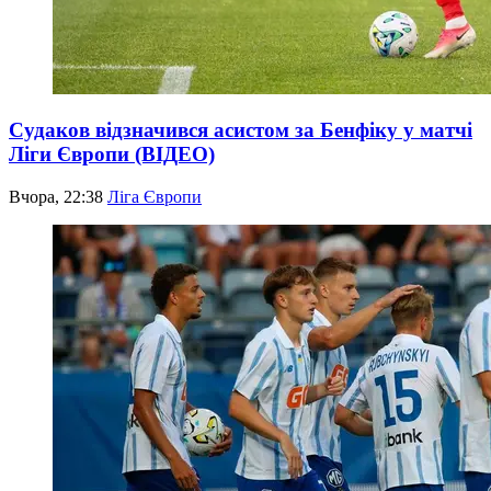
Судаков відзначився асистом за Бенфіку у матчі
Ліги Європи (ВІДЕО)
Вчора, 22:38
Ліга Європи