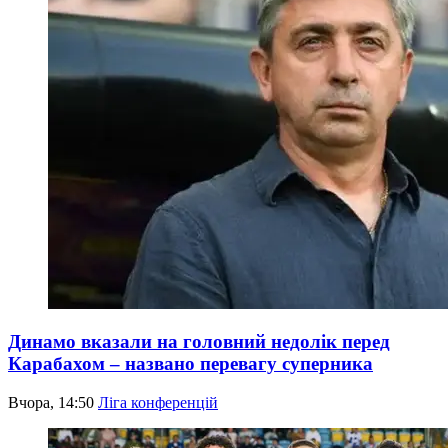
Динамо вказали на головний недолік перед
Карабахом – названо перевагу суперника
Вчора, 14:50
Ліга конференцій