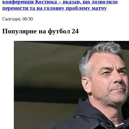
конференція Костюка – вказав, що дозволило
перемогти та на головну проблему матчу
Сьогодні, 00:30
Популярне на футбол 24