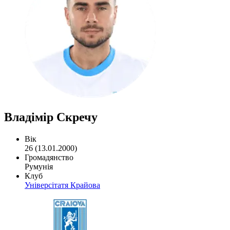
Владімір Скречу
Вік
26 (13.01.2000)
Громадянство
Румунія
Клуб
Універсітатя Крайова