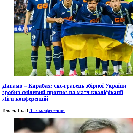
Динамо – Карабах: екс-гравець збірної України
зробив сміливий прогноз на матч кваліфікації
Ліги конференцій
Вчора, 16:38
Ліга конференцій