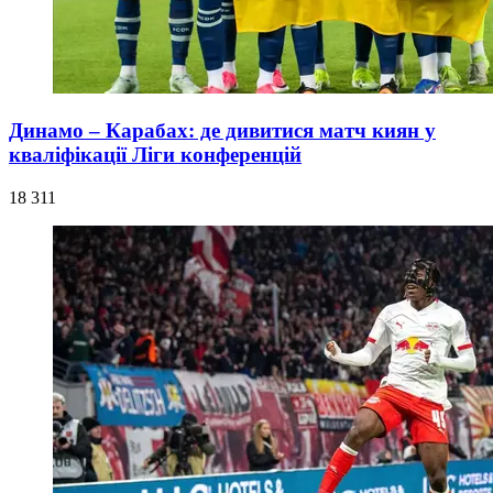
Динамо – Карабах: де дивитися матч киян у
кваліфікації Ліги конференцій
18 311