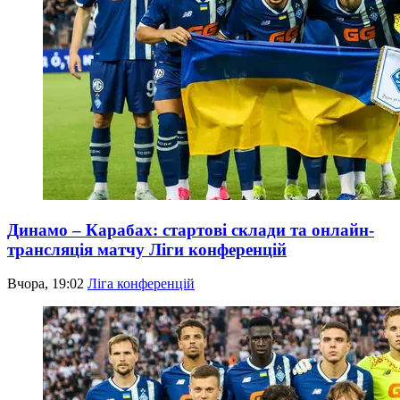
Динамо – Карабах: стартові склади та онлайн-
трансляція матчу Ліги конференцій
Вчора, 19:02
Ліга конференцій