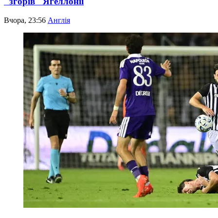
"згорів" Ягеллонії
Вчора, 23:56
Англія