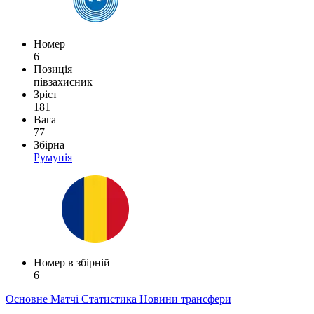
Номер
6
Позиція
півзахисник
Зріст
181
Вага
77
Збірна
Румунія
Номер в збірній
6
Основне
Матчі
Статистика
Новини
трансфери