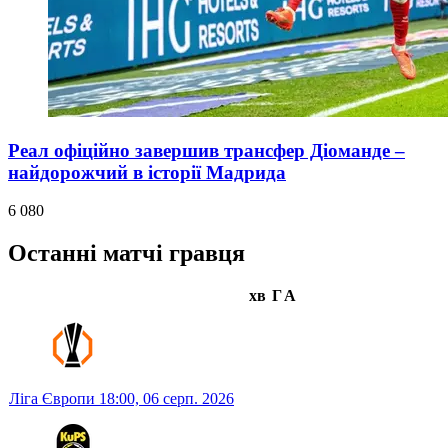
Реал офіційно завершив трансфер Діоманде –
найдорожчий в історії Мадрида
6 080
Останні матчі гравця
хв
Г
А
Ліга Європи
18:00,
06 серп. 2026