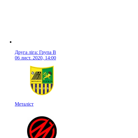
Друга ліга: Група B
06 лист. 2020, 14:00
Металіст