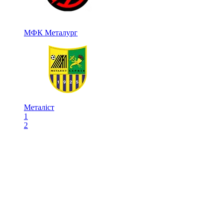
МФК Металург
Металіст
1
2