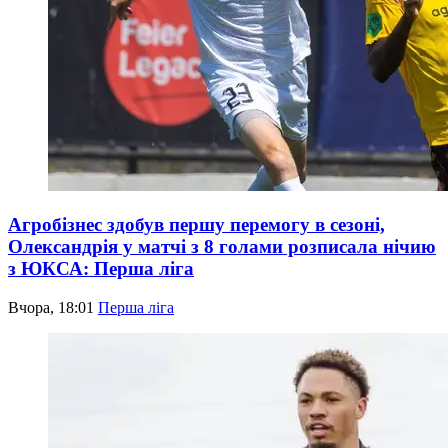
Агробізнес здобув першу перемогу в сезоні,
Олександрія у матчі з 8 голами розписала нічию
з ЮКСА: Перша ліга
Вчора, 18:01
Перша ліга