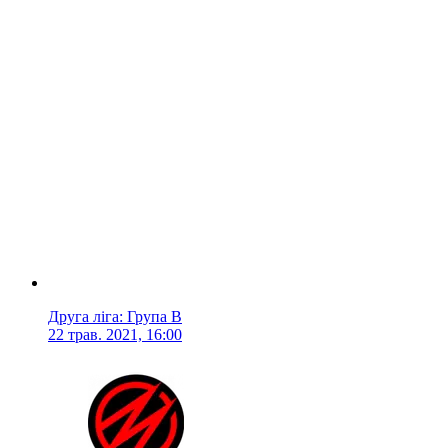
Друга ліга: Група B
22 трав. 2021, 16:00