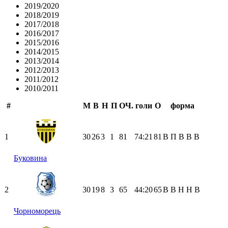
2019/2020
2018/2019
2017/2018
2016/2017
2015/2016
2014/2015
2013/2014
2012/2013
2011/2012
2010/2011
#
М
В
Н
П
ОЧ.
голи
О
форма
1
30
26
3
1
81
74:21
81
В
П
В
В
В
Буковина
2
30
19
8
3
65
44:20
65
В
В
Н
Н
В
Чорноморець