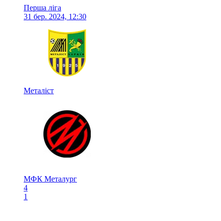
Перша ліга
31 бер. 2024, 12:30
Металіст
МФК Металург
4
1