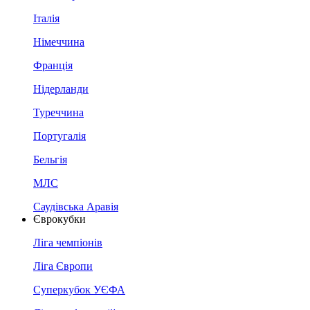
Італія
Німеччина
Франція
Нідерланди
Туреччина
Португалія
Бельгія
МЛС
Саудівська Аравія
Єврокубки
Ліга чемпіонів
Ліга Європи
Суперкубок УЄФА