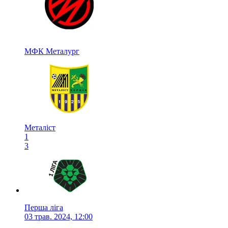
МФК Металург
Металіст
1
3
Перша ліга
03 трав. 2024, 12:00