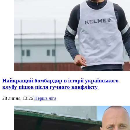
Найкращий бомбардир в історії українського
клубу пішов після гучного конфлікту
28 липня, 13:26
Перша ліга