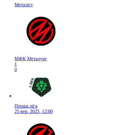
Металіст
МФК Металург
1
0
Перша ліга
25 вер. 2025, 12:00