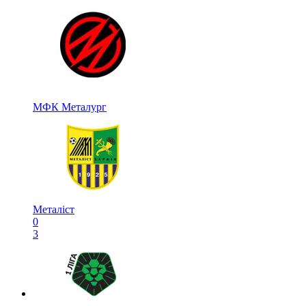
МФК Металург
Металіст
0
3