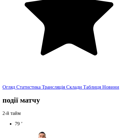
Огляд
Статистика
Трансляція
Склади
Таблиця
Новини
події матчу
2-й тайм
79 ’