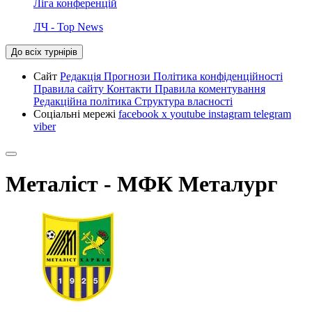
Ліга конференцій
ЛЧ - Top News
До всіх турнірів
Сайт
Редакція
Прогнози
Політика конфіденційності
Правила сайту
Контакти
Правила коментування
Редакційна політика
Структура власності
Соціальні мережі
facebook
x
youtube
instagram
telegram
viber
Металіст - МФК Металург