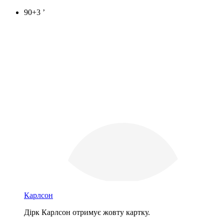
90+3 ’
Карлсон
Дірк Карлсон отримує жовту картку.