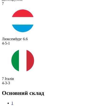
7
Люксембург
6.6
4-5-1
7
Італія
4-3-3
Основний склад
1