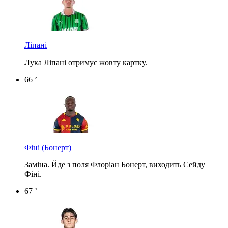
Ліпані
Лука Ліпані отримує жовту картку.
66 ’
Фіні
(Бонерт)
Заміна. Йде з поля Флоріан Бонерт, виходить Сейду
Фіні.
67 ’