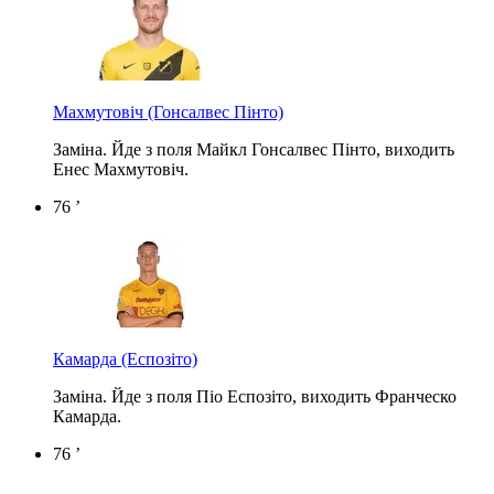
Махмутовіч
(Гонсалвес Пінто)
Заміна. Йде з поля Майкл Гонсалвес Пінто, виходить
Енес Махмутовіч.
76 ’
Камарда
(Еспозіто)
Заміна. Йде з поля Піо Еспозіто, виходить Франческо
Камарда.
76 ’