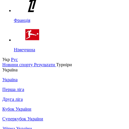
Франція
Німеччина
Укр
Рус
Новини спорту
Результати
Турніри
Україна
Україна
Перша ліга
Друга ліга
Кубок України
Суперкубок України
Збірна України