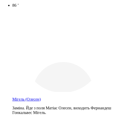
86 ’
Мігель
(Олесен)
Заміна. Йде з поля Матіас Олесен, виходить Фернандеш
Гонкальвес Мігель.