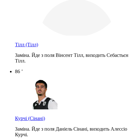
Тілл
(Тілл)
Заміна. Йде з поля Вінсент Тілл, виходить Себастьєн
Тілл.
86 ’
Курчі
(Сінані)
Заміна. Йде з поля Даніель Сінані, виходить Алессіо
Курчі.