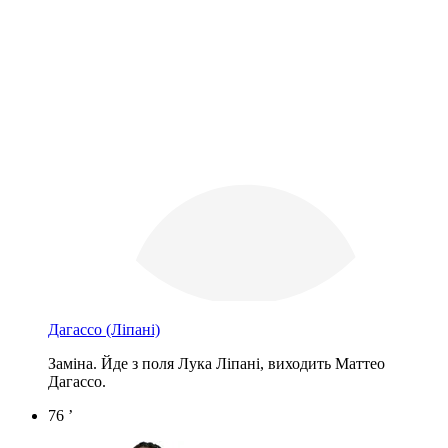
Дагассо
(Ліпані)
Заміна. Йде з поля Лука Ліпані, виходить Маттео
Дагассо.
76 ’