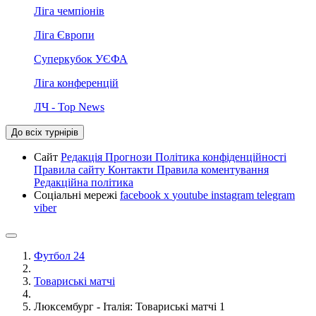
Ліга чемпіонів
Ліга Європи
Суперкубок УЄФА
Ліга конференцій
ЛЧ - Top News
До всіх турнірів
Сайт
Редакція
Прогнози
Політика конфіденційності
Правила сайту
Контакти
Правила коментування
Редакційна політика
Соціальні мережі
facebook
x
youtube
instagram
telegram
viber
Футбол 24
Товариські матчі
Люксембург - Італія: Товариські матчі 1