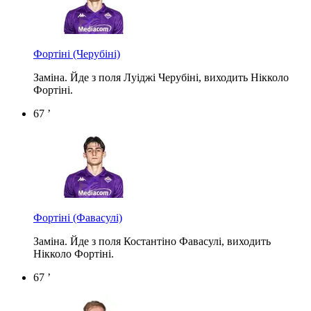
Фортіні
(Черубіні)
Заміна. Йде з поля Луіджі Черубіні, виходить Нікколо
Фортіні.
67 ’
Фортіні
(Фавасулі)
Заміна. Йде з поля Костантіно Фавасулі, виходить
Нікколо Фортіні.
67 ’