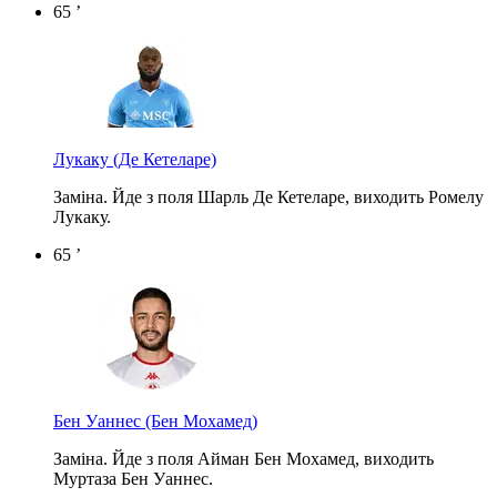
65 ’
Лукаку
(Де Кетеларе)
Заміна. Йде з поля Шарль Де Кетеларе, виходить Ромелу
Лукаку.
65 ’
Бен Уаннес
(Бен Мохамед)
Заміна. Йде з поля Айман Бен Мохамед, виходить
Муртаза Бен Уаннес.