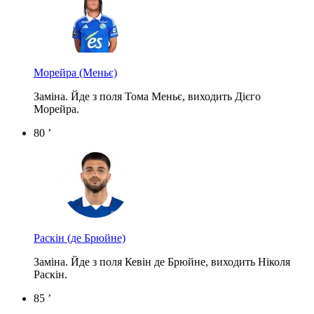
Морейра
(Меньє)
Заміна. Йде з поля Тома Меньє, виходить Дієго
Морейра.
80 ’
Раскін
(де Брюйне)
Заміна. Йде з поля Кевін де Брюйне, виходить Ніколя
Раскін.
85 ’