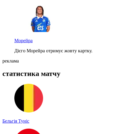
Морейра
Дієго Морейра отримує жовту картку.
реклама
статистика матчу
Бельгія
Туніс