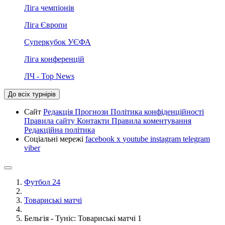
Ліга чемпіонів
Ліга Європи
Суперкубок УЄФА
Ліга конференцій
ЛЧ - Top News
До всіх турнірів
Сайт
Редакція
Прогнози
Політика конфіденційності
Правила сайту
Контакти
Правила коментування
Редакційна політика
Соціальні мережі
facebook
x
youtube
instagram
telegram
viber
Футбол 24
Товариські матчі
Бельгія - Туніс: Товариські матчі 1