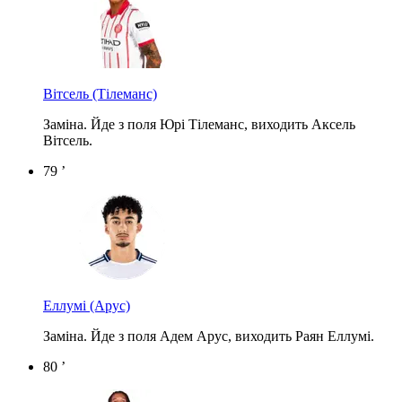
Вітсель
(Тілеманс)
Заміна. Йде з поля Юрі Тілеманс, виходить Аксель
Вітсель.
79 ’
Еллумі
(Арус)
Заміна. Йде з поля Адем Арус, виходить Раян Еллумі.
80 ’