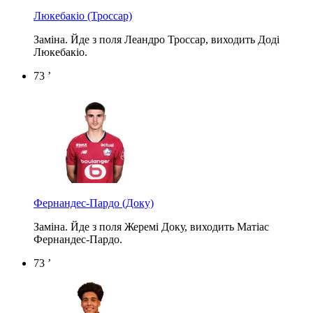
Люкебакіо
(Троссар)
Заміна. Йде з поля Леандро Троссар, виходить Доді
Люкебакіо.
73 ’
Фернандес-Пардо
(Доку)
Заміна. Йде з поля Жеремі Доку, виходить Матіас
Фернандес-Пардо.
73 ’