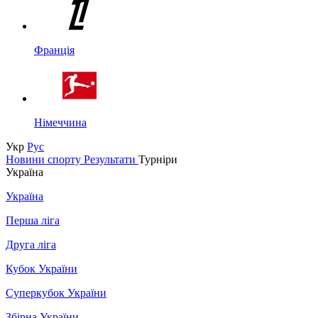
Франція
Німеччина
Укр
Рус
Новини спорту
Результати
Турніри
Україна
Україна
Перша ліга
Друга ліга
Кубок України
Суперкубок України
Збірна України