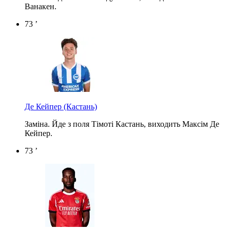
Ванакен.
73 ’
Де Кейпер
(Кастань)
Заміна. Йде з поля Тімоті Кастань, виходить Максім Де
Кейпер.
73 ’