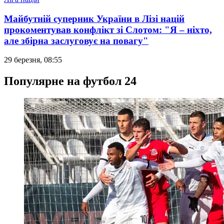
Майбутній суперник України в Лізі націй
прокоментував конфлікт зі Слотом: "Я – ніхто,
але збірна заслуговує на повагу"
29 березня, 08:55
Популярне на футбол 24