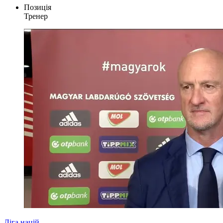
Позиція
Тренер
Ліга націй