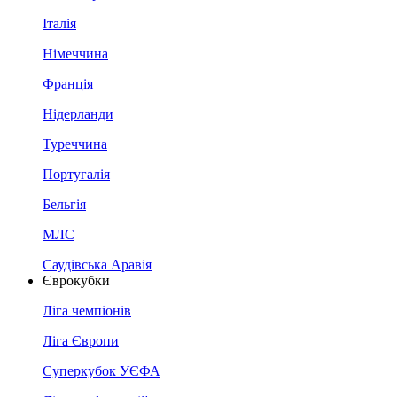
Італія
Німеччина
Франція
Нідерланди
Туреччина
Португалія
Бельгія
МЛС
Саудівська Аравія
Єврокубки
Ліга чемпіонів
Ліга Європи
Суперкубок УЄФА