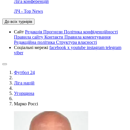
Ліга конференцій
ЛЧ - Top News
До всіх турнірів
Сайт
Редакція
Прогнози
Політика конфіденційності
Правила сайту
Контакти
Правила коментування
Редакційна політика
Структура власності
Соціальні мережі
facebook
x
youtube
instagram
telegram
viber
Футбол 24
Ліга націй
Угорщина
Марко Россі