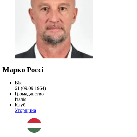
Марко Россі
Вік
61 (09.09.1964)
Громадянство
Італія
Клуб
Угорщина